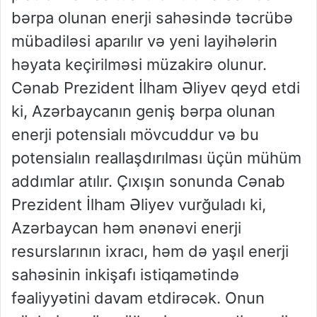
bərpa olunan enerji sahəsində təcrübə
mübadiləsi aparılır və yeni layihələrin
həyata keçirilməsi müzakirə olunur.
Cənab Prezident İlham Əliyev qeyd etdi
ki, Azərbaycanın geniş bərpa olunan
enerji potensialı mövcuddur və bu
potensialın reallaşdırılması üçün mühüm
addımlar atılır. Çıxışın sonunda Cənab
Prezident İlham Əliyev vurğuladı ki,
Azərbaycan həm ənənəvi enerji
resurslarının ixracı, həm də yaşıl enerji
sahəsinin inkişafı istiqamətində
fəaliyyətini davam etdirəcək. Onun