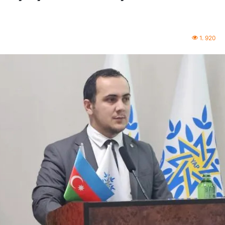
1. 920