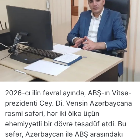
2026-cı ilin fevral ayında, ABŞ-ın Vitse-
prezidenti Cey. Di. Vensin Azərbaycana
rəsmi səfəri, hər iki ölkə üçün
əhəmiyyətli bir dövrə təsadüf etdi. Bu
səfər, Azərbaycan ilə ABŞ arasındakı