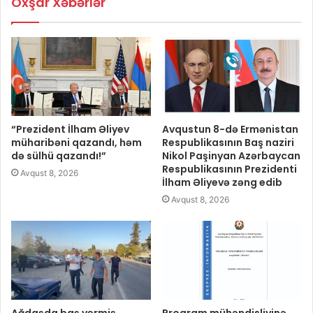
Oxşar Xəbərlər
“Prezident İlham Əliyev
Avqustun 8-də Ermənistan
müharibəni qazandı, həm
Respublikasının Baş naziri
də sülhü qazandı!”
Nikol Paşinyan Azərbaycan
Respublikasının Prezidenti
Avqust 8, 2026
İlham Əliyevə zəng edib
Avqust 8, 2026
Ağdaşda baş vermiş
Proqram mühəndisliyinə