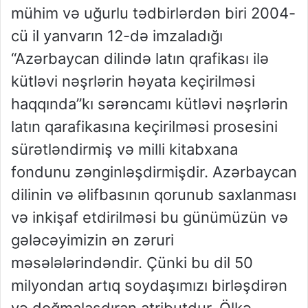
mühim və uğurlu tədbirlərdən biri 2004-
cü il yanvarın 12-də imzaladığı
“Azərbaycan dilində latın qrafikası ilə
kütləvi nəşrlərin həyata keçirilməsi
haqqında”kı sərəncamı kütləvi nəşrlərin
latın qarafikasına keçirilməsi prosesini
sürətləndirmiş və milli kitabxana
fondunu zənginləşdirmişdir. Azərbaycan
dilinin və əlifbasının qorunub saxlanması
və inkişaf etdirilməsi bu günümüzün və
gələcəyimizin ən zəruri
məsələlərindəndir. Çünki bu dil 50
milyondan artıq soydaşımızı birləşdirən