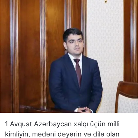
1 Avqust Azərbaycan xalqı üçün milli
kimliyin, mədəni dəyərin və dilə olan