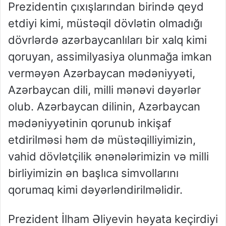
Prezidentin çıxışlarından birində qeyd
etdiyi kimi, müstəqil dövlətin olmadığı
dövrlərdə azərbaycanlıları bir xalq kimi
qoruyan, assimilyasiya olunmağa imkan
verməyən Azərbaycan mədəniyyəti,
Azərbaycan dili, milli mənəvi dəyərlər
olub. Azərbaycan dilinin, Azərbaycan
mədəniyyətinin qorunub inkişaf
etdirilməsi həm də müstəqilliyimizin,
vahid dövlətçilik ənənələrimizin və milli
birliyimizin ən başlıca simvollarını
qorumaq kimi dəyərləndirilməlidir.
Prezident İlham Əliyevin həyata keçirdiyi