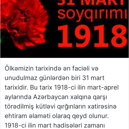
Ölkəmizin tarixində ən faciəli və
unudulmaz günlərdən biri 31 mart
tarixidir. Bu tarix 1918-ci ilin mart-aprel
aylarında Azərbaycan xalqına qarşı
törədilmiş kütləvi qırğınların xatirəsinə
ehtiram əlaməti olaraq qeyd olunur.
1918-ci ilin mart hadisələri zamanı