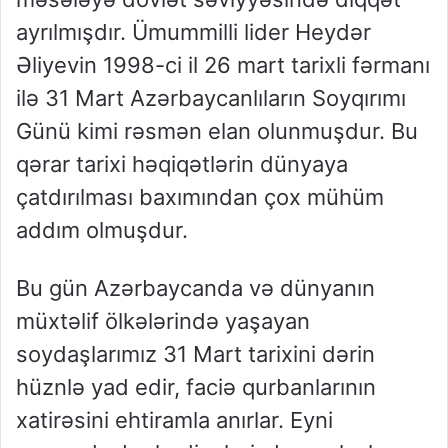
ayrılmışdır. Ümummilli lider Heydər
Əliyevin 1998-ci il 26 mart tarixli fərmanı
ilə 31 Mart Azərbaycanlıların Soyqırımı
Günü kimi rəsmən elan olunmuşdur. Bu
qərar tarixi həqiqətlərin dünyaya
çatdırılması baxımından çox mühüm
addım olmuşdur.
Bu gün Azərbaycanda və dünyanın
müxtəlif ölkələrində yaşayan
soydaşlarımız 31 Mart tarixini dərin
hüznlə yad edir, faciə qurbanlarının
xatirəsini ehtiramla anırlar. Eyni