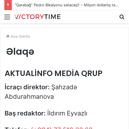
“Qarabağ” Pedro Bikalyonu satacaq? – Milyon dollarlıq təkliflər var
Menu
A
Ana Səhifə
Əlaqə
AKTUALİNFO MEDİA QRUP
İcraçı direktor:
Şahzadə
Abdurəhmanova
Baş redaktor:
İldırım Eyvazlı