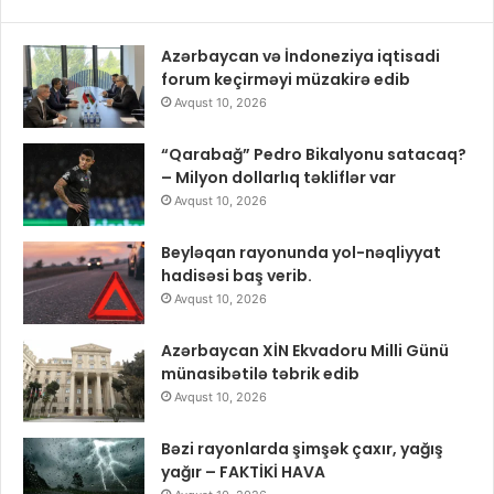
Azərbaycan və İndoneziya iqtisadi
forum keçirməyi müzakirə edib
Avqust 10, 2026
“Qarabağ” Pedro Bikalyonu satacaq?
– Milyon dollarlıq təkliflər var
Avqust 10, 2026
Beyləqan rayonunda yol-nəqliyyat
hadisəsi baş verib.
Avqust 10, 2026
Azərbaycan XİN Ekvadoru Milli Günü
münasibətilə təbrik edib
Avqust 10, 2026
Bəzi rayonlarda şimşək çaxır, yağış
yağır – FAKTİKİ HAVA